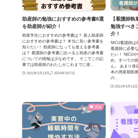
助産師の勉強におすすめの参考書6選
【看護師執筆
を助産師が紹介！
勉強すべき
介！
助産学生におすすめの参考書は？ 新人助産師
におすすめの参考書は？ 本当に良い参考書を
NICU看護師は
知りたい！ 助産師になっても使える参考書
看護師に必要な
は？ 看護師の参考書に比べると助産の参考書
たい！ NICU
についての情報は少なめです。 そこでこの記
め、すべての
事では助産師のわたしがこれまでに使...
ん。 あまり身
本の周産期医
2021年3月13日
2024年3月7日
の...
2021年3月12日
実習