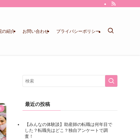
院の紹介
お問い合わせ
プライバシーポリシー
最近の投稿
生
【みんなの体験談】助産師の転職は何年目で
した？転職先はどこ？独自アンケートで調
査！