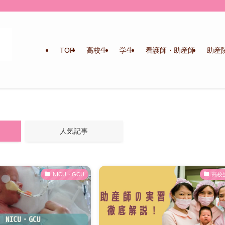
TOP
高校生
学生
看護師・助産師
助産
人気記事
NICU・GCU
高校