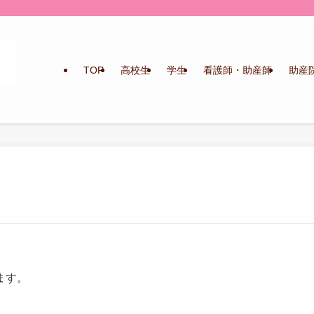
TOP
高校生
学生
看護師・助産師
助産
ます。