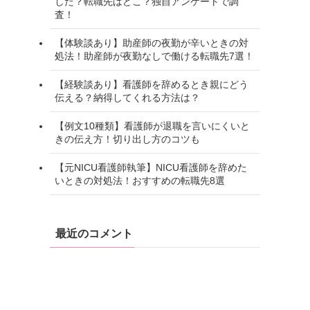
した？転職先はどこ？独自アンケートで調
査！
【体験談あり】助産師の夜勤が辛いときの対
処法！助産師が夜勤なしで働ける転職先7選！
【経験談あり】看護師を辞めるとき親にどう
伝える？納得してくれる方法は？
【例文10種類】看護師が退職を言いにくいと
きの伝え方！切り出し方のコツも
る
【元NICU看護師執筆】NICU看護師を辞めた
いときの対処法！おすすめの転職先8選
最近のコメント