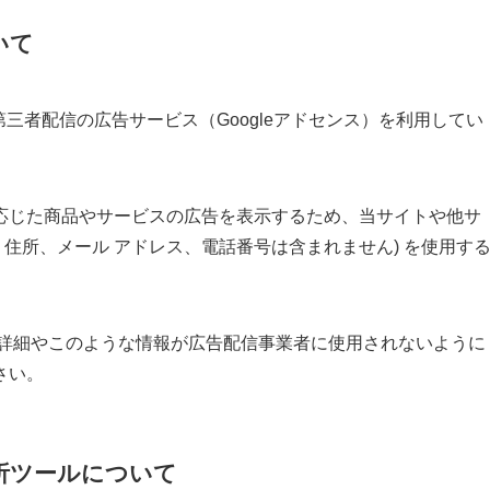
いて
com」では、第三者配信の広告サービス（Googleアドセンス）を利用してい
応じた商品やサービスの広告を表示するため、当サイトや他サ
名、住所、メール アドレス、電話番号は含まれません) を使用す
スの詳細やこのような情報が広告配信事業者に使用されないように
さい。
析ツールについて