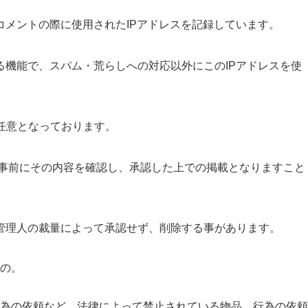
コメントの際に使用されたIPアドレスを記録しています。
る機能で、スパム・荒らしへの対応以外にこのIPアドレスを使
任意となっております。
が事前にその内容を確認し、承認した上での掲載となりますこと
管理人の裁量によって承認せず、削除する事があります。
の。
為の依頼など、法律によって禁止されている物品、行為の依頼