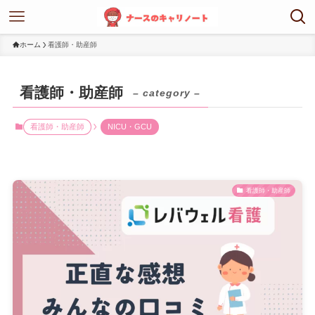
ホーム
看護師・助産師
看護師・助産師
– category –
看護師・助産師
NICU・GCU
看護師・助産師