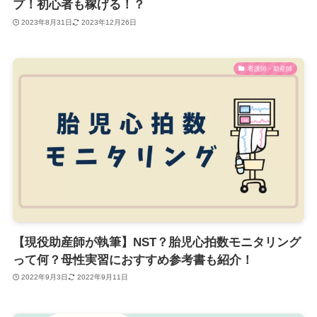
プ！初心者も稼げる！？
2023年8月31日
2023年12月26日
看護師・助産師
【現役助産師が執筆】NST？胎児心拍数モニタリング
って何？母性実習におすすめ参考書も紹介！
2022年9月3日
2022年9月11日