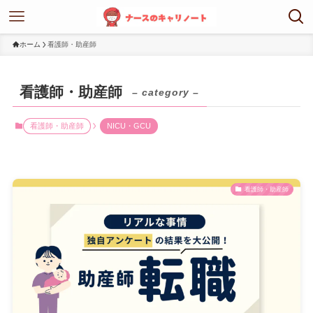
ホーム
看護師・助産師
看護師・助産師
– category –
看護師・助産師
NICU・GCU
看護師・助産師