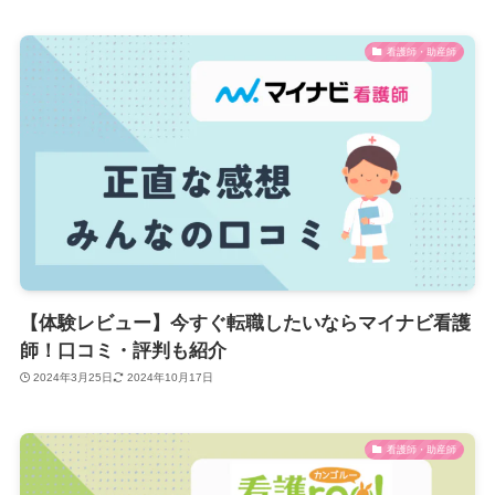
看護師・助産師
【体験レビュー】今すぐ転職したいならマイナビ看護
師！口コミ・評判も紹介
2024年3月25日
2024年10月17日
看護師・助産師