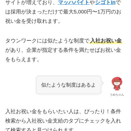
サイトが増えており、
マッハバイト
や
シゴトin
で
は採用が決まっただけで最大5,000円〜1万円のお
祝い金を受け取れます。
タウンワークには似たような制度で
入社お祝い金
があり、企業が指定する条件を満たせばお祝い金
をもらえます。
似たような制度はあるよ
うめちゃん
入社お祝い金をもらいたい人は、ぴったり！条件
検索から入社祝い金支給のタブにチェックを入れ
て検索すると見つけられます。