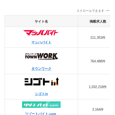
スクロールできます
サイト名
掲載求人数
211,353件
マッハバイト
764,488件
タウンワーク
1,032,218件
シゴトin
3,164件
リゾートバイト.com