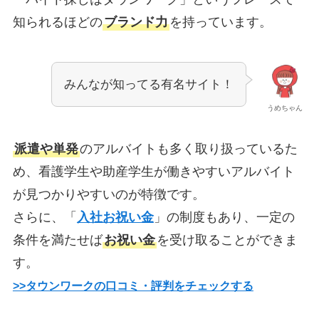
知られるほどの
ブランド力
を持っています。
みんなが知ってる有名サイト！
うめちゃん
派遣や単発
のアルバイトも多く取り扱っているた
め、看護学生や助産学生が働きやすいアルバイト
が見つかりやすいのが特徴です。
さらに、「
入社お祝い金
」の制度もあり、一定の
条件を満たせば
お祝い金
を受け取ることができま
す。
>>タウンワークの口コミ・評判をチェックする