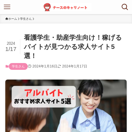
ホーム
学生さん
看護学生・助産学生向け！稼げる
2024
バイトが見つかる求人サイト5
1/17
選！
2024年1月16日
2024年1月17日
学生さん