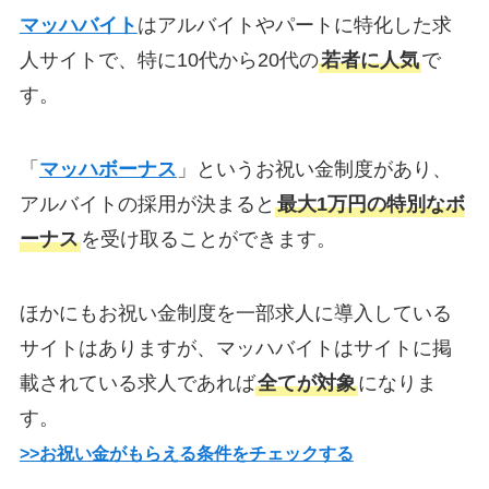
マッハバイト
はアルバイトやパートに特化した求
人サイトで、特に10代から20代の
若者に人気
で
す。
「
マッハボーナス
」というお祝い金制度があり、
アルバイトの採用が決まると
最大1万円の特別なボ
ーナス
を受け取ることができます。
ほかにもお祝い金制度を一部求人に導入している
サイトはありますが、マッハバイトはサイトに掲
載されている求人であれば
全てが対象
になりま
す。
>>お祝い金がもらえる条件をチェックする