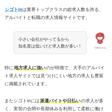
シゴトin
は業界トップクラスの総求人数を誇る、
アルバイトと転職の求人情報サイトです。
小さい会社がやってるから
知名度は低いけど求人数が多い！
うめちゃん
特に
地方求人に強い
のが特徴で、大手のアルバイ
ト求人サイトでは見つけにくい地方の求人も豊富
に掲載されています。
またシゴトinには
派遣バイトや日払い
の求人が多
く、実習の合間や長期休みを利用して柔軟に働け