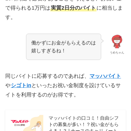
で得られる1万円は
実質2日分のバイト
に相当しま
す。
働かずにお金がもらえるのは
嬉しすぎるね！
うめちゃん
同じバイトに応募するのであれば、
マッハバイト
や
シゴトin
といったお祝い金制度を設けているサ
イトを利用するのがお得です。
マッハバイトの口コミ！自由シフ
トの募集が多い！？祝い金がもら
える！？ | ナースのキャリノート