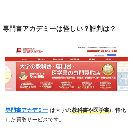
専門書アカデミーは怪しい？評判は？
専門書アカデミー
は大学の
教科書や医学書
に特化
した買取サービスです。