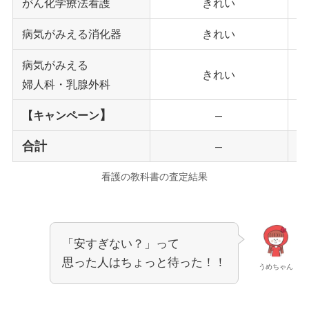
がん化学療法看護
きれい
病気がみえる消化器
きれい
病気がみえる
きれい
婦人科・乳腺外科
】
–
【キャンペーン
合計
–
看護の教科書の査定結果
「安すぎない？」って
思った人はちょっと待った！！
うめちゃん