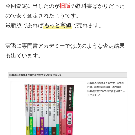
今回査定に出したのが
旧版
の教科書ばかりだった
ので安く査定されたようです。
最新版であれば
もっと高値
で売れます。
実際に専門書アカデミーでは次のような査定結果
も出ています。