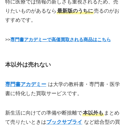
特に医療では情報の新しさも重視されるため、売
りたいものがあるなら
最新版のうちに
売るのがお
すすめです。
>>
専門書アカデミーで高価買取される商品はこちら
本以外は売れない
専門書アカデミー
は大学の教科書・専門書・医学
書に特化した買取サービスです。
新生活に向けての準備や断捨離で
本以外も
まとめ
て売りたいときは
ブックサプライ
など総合型の買