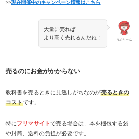
>>
現在開催中のキャンペーン情報はこちら
大量に売れば
より高く売れるんだね！
うめちゃん
売るのにお金がかからない
教科書を売るときに見逃しがちなのが
売るときの
コスト
です。
特に
フリマサイト
で売る場合は、本を梱包する袋
や封筒、送料の負担が必要です。