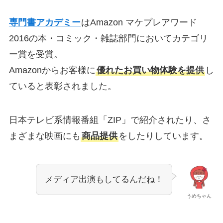
専門書アカデミー
はAmazon マケプレアワード
2016の本・コミック・雑誌部門においてカテゴリ
ー賞を受賞。
Amazonからお客様に
優れたお買い物体験を提供
し
ていると表彰されました。
日本テレビ系情報番組「ZIP」で紹介されたり、さ
まざまな映画にも
商品提供
をしたりしています。
メディア出演もしてるんだね！
うめちゃん