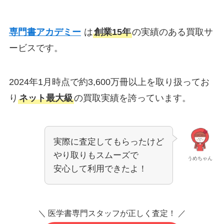
専門書アカデミー
は
創業15年
の実績のある買取サ
ービスです。
2024年1月時点で約3,600万冊以上を取り扱ってお
り
ネット最大級
の買取実績を誇っています。
実際に査定してもらったけど
やり取りもスムーズで
うめちゃん
安心して利用できたよ！
＼ 医学書専門スタッフが正しく査定！ ／