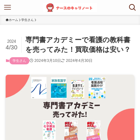
ホーム
学生さん
専門書アカデミーで看護の教科書
2024
4/30
を売ってみた！買取価格は安い？
2024年3月10日
2024年4月30日
学生さん